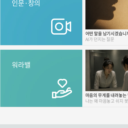
인문·창의
어떤 말을 남기시겠습니
AI가 던지는 질문
워라밸
마음의 무게를 내려놓는 
나는 왜 마음놓고 쉬지 